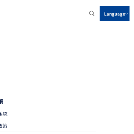
Language
策
系統
政策