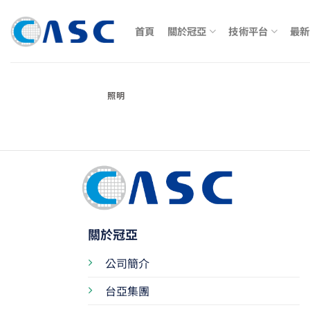
Skip
to
首頁
關於冠亞
技術平台
最新
content
照明
關於冠亞
公司簡介
台亞集團