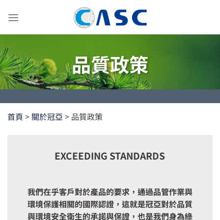
Skip
to
content
品質政策
首頁
>
關於冠亞
>
品質政策
EXCEEDING STANDARDS
我們在乎客戶對於產品的要求，通過品管作業與
環境保護相關的國際認證，這就是冠亞對於品質
與環境安全衛生的承諾與保證，也是我們身為綠