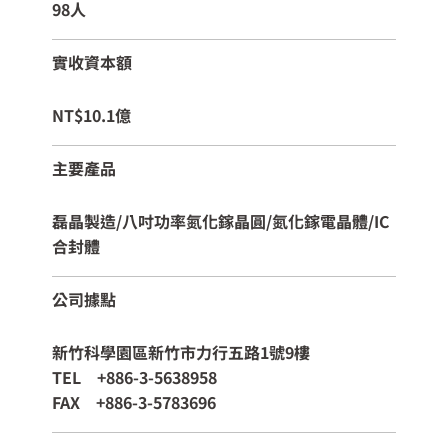
98人
實收資本額
NT$10.1億
主要產品
磊晶製造/八吋功率氮化鎵晶圓/氮化鎵電晶體/IC
合封體
公司據點
新竹科學園區新竹市力行五路1號9樓
TEL +886-3-5638958
FAX +886-3-5783696